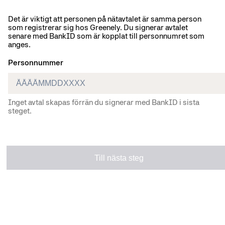
Det är viktigt att personen på nätavtalet är samma person
som registrerar sig hos Greenely. Du signerar avtalet
senare med BankID som är kopplat till personnumret som
anges.
Personnummer
Inget avtal skapas förrän du signerar med BankID i sista
steget.
Till nästa steg