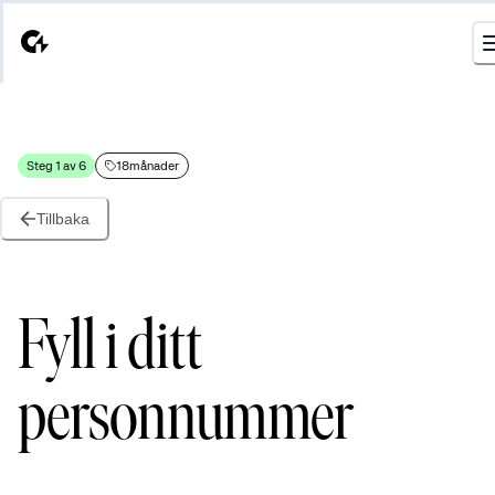
Steg 1 av 6
18månader
Tillbaka
Fyll i ditt
personnummer